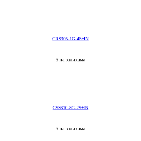
CRS305-1G-4S+IN
5 на залихама
CSS610-8G-2S+IN
5 на залихама