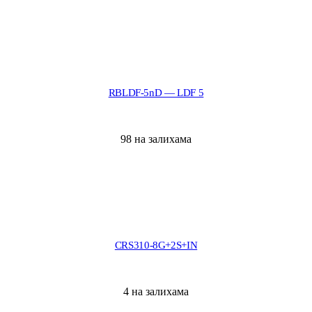
RBLDF-5nD — LDF 5
98 на залихама
CRS310-8G+2S+IN
4 на залихама