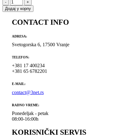
-
+
Додај у корпу
CONTACT INFO
ADRESA:
Svetogorska 6, 17500 Vranje
TELEFON:
+381 17 400234
+381 65 6782201
E-MAIL:
contact@3net.rs
RADNO VREME:
Ponedeljak - petak
08:00-16:00h
KORISNIČKI SERVIS