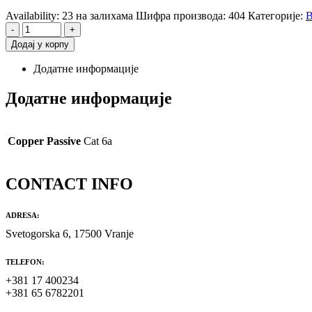
Availability:
23 на залихама
Шифра производа:
404
Категорије:
B
-
+
Додај у корпу
Додатне информације
Додатне информације
Copper Passive
Cat 6a
CONTACT INFO
ADRESA:
Svetogorska 6, 17500 Vranje
TELEFON:
+381 17 400234
+381 65 6782201