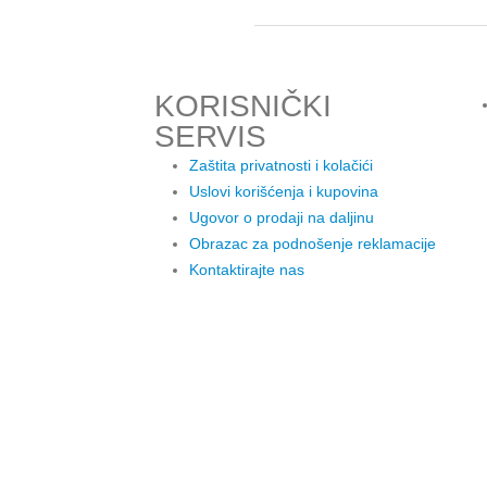
KORISNIČKI
SERVIS
Zaštita privatnosti i kolačići
Uslovi korišćenja i kupovina
Ugovor o prodaji na daljinu
Obrazac za podnošenje reklamacije
Kontaktirajte nas