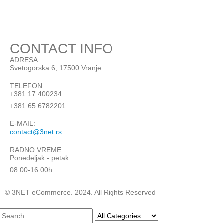
CONTACT INFO
ADRESA:
Svetogorska 6, 17500 Vranje
TELEFON:
+381 17 400234
+381 65 6782201
E-MAIL:
contact@3net.rs
RADNO VREME:
Ponedeljak - petak
08:00-16:00h
© 3NET eCommerce. 2024. All Rights Reserved