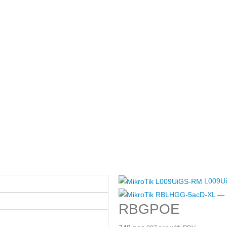
L009U
RBGPOE