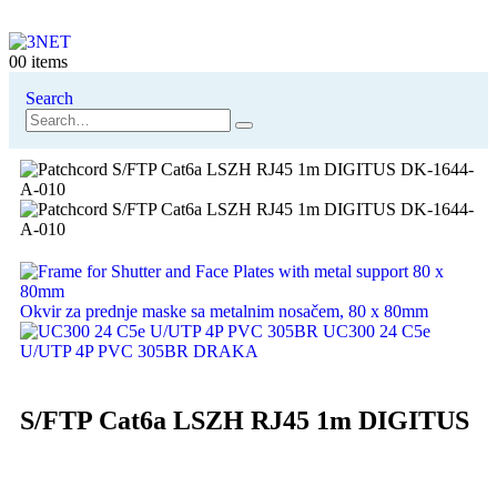
0
0 items
Search
Okvir za prednje maske sa metalnim nosačem, 80 x 80mm
UC300 24 C5e
U/UTP 4P PVC 305BR DRAKA
S/FTP Cat6a LSZH RJ45 1m DIGITUS