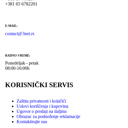
+381 65 6782201
E-MAIL:
contact@3net.rs
RADNO VREME:
Ponedeljak - petak
08:00-16:00h
KORISNIČKI SERVIS
Zaštita privatnosti i kolačići
Uslovi korišćenja i kupovina
Ugovor o prodaji na daljinu
Obrazac za podnošenje reklamacije
Kontaktirajte nas