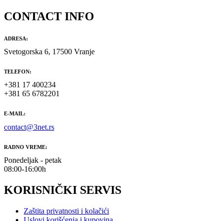
CONTACT INFO
ADRESA:
Svetogorska 6, 17500 Vranje
TELEFON:
+381 17 400234
+381 65 6782201
E-MAIL:
contact@3net.rs
RADNO VREME:
Ponedeljak - petak
08:00-16:00h
KORISNIČKI SERVIS
Zaštita privatnosti i kolačići
Uslovi korišćenja i kupovina