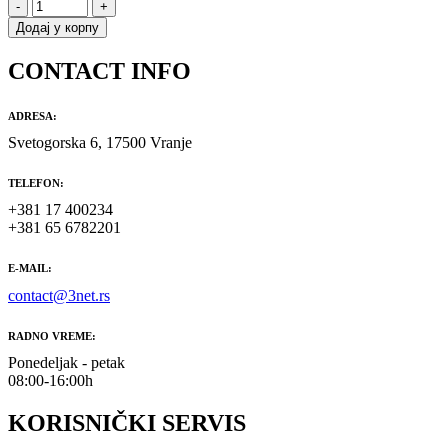
-
+
Додај у корпу
CONTACT INFO
ADRESA:
Svetogorska 6, 17500 Vranje
TELEFON:
+381 17 400234
+381 65 6782201
E-MAIL:
contact@3net.rs
RADNO VREME:
Ponedeljak - petak
08:00-16:00h
KORISNIČKI SERVIS