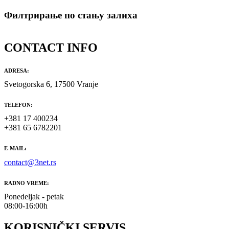
Филтрирање по стању залиха
CONTACT INFO
ADRESA:
Svetogorska 6, 17500 Vranje
TELEFON:
+381 17 400234
+381 65 6782201
E-MAIL:
contact@3net.rs
RADNO VREME:
Ponedeljak - petak
08:00-16:00h
KORISNIČKI SERVIS