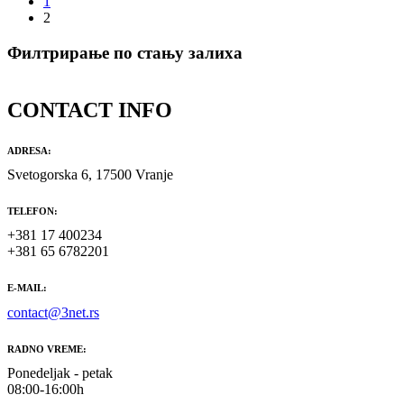
1
2
Филтрирање по стању залиха
CONTACT INFO
ADRESA:
Svetogorska 6, 17500 Vranje
TELEFON:
+381 17 400234
+381 65 6782201
E-MAIL:
contact@3net.rs
RADNO VREME:
Ponedeljak - petak
08:00-16:00h