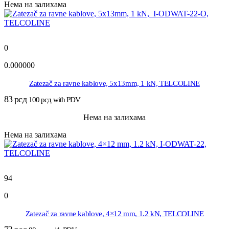
Нема на залихама
0
0.000000
Zatezač za ravne kablove, 5x13mm, 1 kN, TELCOLINE
83
рсд
100
рсд
with PDV
Нема на залихама
Нема на залихама
94
0
Zatezač za ravne kablove, 4×12 mm, 1.2 kN, TELCOLINE