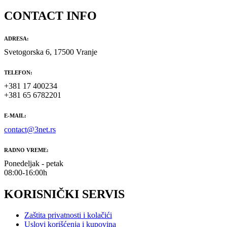
CONTACT INFO
ADRESA:
Svetogorska 6, 17500 Vranje
TELEFON:
+381 17 400234
+381 65 6782201
E-MAIL:
contact@3net.rs
RADNO VREME:
Ponedeljak - petak
08:00-16:00h
KORISNIČKI SERVIS
Zaštita privatnosti i kolačići
Uslovi korišćenja i kupovina