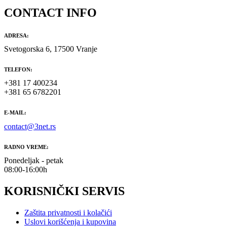
CONTACT INFO
ADRESA:
Svetogorska 6, 17500 Vranje
TELEFON:
+381 17 400234
+381 65 6782201
E-MAIL:
contact@3net.rs
RADNO VREME:
Ponedeljak - petak
08:00-16:00h
KORISNIČKI SERVIS
Zaštita privatnosti i kolačići
Uslovi korišćenja i kupovina