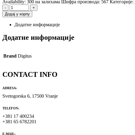
Availability:
300 на залихама
Шифра производа:
567
Категорије:
-
+
Додај у корпу
Додатне информације
Додатне информације
Brand
Digitus
CONTACT INFO
ADRESA:
Svetogorska 6, 17500 Vranje
TELEFON:
+381 17 400234
+381 65 6782201
E-MAIL: