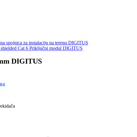
na spojnica za instalaciju na terenu DIGITUS
Cat 6 Priključni modul DIGITUS
x80mm DIGITUS
04
rekidača